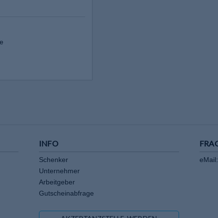
e
INFO
FRA
Schenker
eMail:
Unternehmer
Arbeitgeber
Gutscheinabfrage