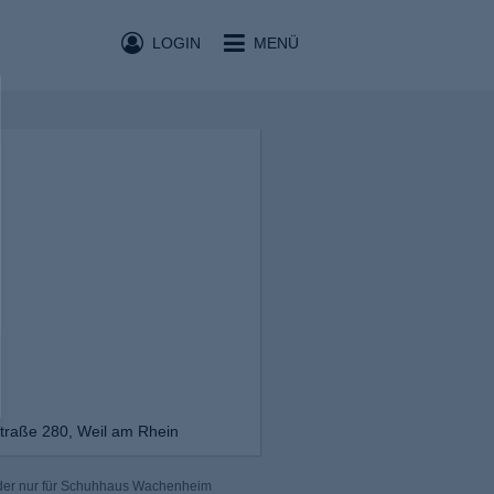
LOGIN
MENÜ
raße 280, Weil am Rhein
 der nur für Schuhhaus Wachenheim