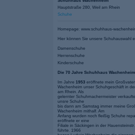
Schuhhaus Wachenheim
Hauptstraße 280, Weil am Rhein
Schuhe
Homepage: www.schuhhaus-wachenhei
Hier können Sie unsere Schuhauswahl e
Damenschuhe
Herrenschuhe
Kinderschuhe
Die 70 Jahre Schuhhaus Wachenheim
Im Jahre
1953
eröffnete mein Großvate
Wachenheim unser Schuhgeschäft in der
am Rhein. Als
gelernter Schuhmachermeister verkaufte
unsre Schuhe
bis dann am Samstag immer meine Groß
Wachenheim mithalf. Am
Anfang wurden noch fleißig Schuhe repa
eröffnete er eine
Filiale in Säckingen in der Hauensteinst
führte. 1966