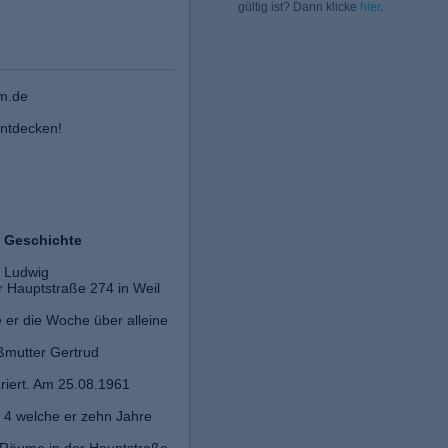
gültig ist? Dann klicke
hier
.
m.de
ntdecken!
 Geschichte
r Ludwig
 Hauptstraße 274 in Weil
 er die Woche über alleine
mutter Gertrud
riert. Am 25.08.1961
r. 4 welche er zehn Jahre