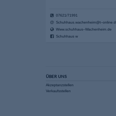
07621/71991
Schuhhaus.wachenheim@t–online.d
Www.schuhhaus–Wachenheim.de
Schuhhaus w
ÜBER UNS
Akzeptanzstellen
Verkaufsstellen